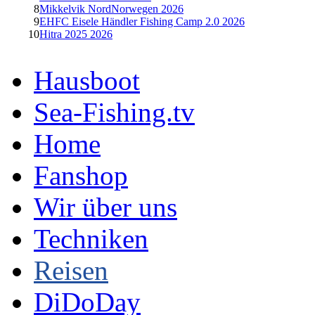
8
Mikkelvik NordNorwegen 2026
9
EHFC Eisele Händler Fishing Camp 2.0 2026
10
Hitra 2025 2026
Hausboot
Sea-Fishing.tv
Home
Fanshop
Wir über uns
Techniken
Reisen
DiDoDay