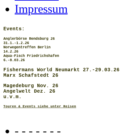
Impressum
Events:
Anglerbörse Rendsburg 26
31.1.-1.2.26
Norwegentreffen Berlin
14.2.26
Aqua-Fisch Friedrichshafen
6.-8.03.26
Fishermans World Neumarkt 27.-29.03.26
Marx Schafstedt 26
Magedeburg Nov. 26
Angelwelt Dez. 26
u.v.m.
Touren & Events siehe unter Reisen
- - - - - - -