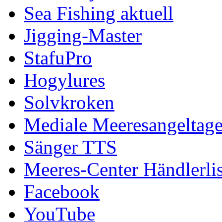
Sea Fishing aktuell
Jigging-Master
StafuPro
Hogylures
Solvkroken
Mediale Meeresangeltag
Sänger TTS
Meeres-Center Händlerlis
Facebook
YouTube