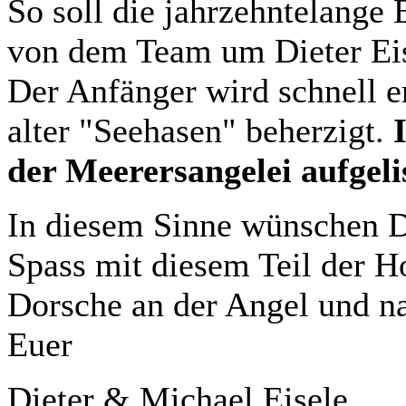
So soll die jahrzehntelange 
von dem Team um Dieter Eis
Der Anfänger wird schnell er
alter "Seehasen" beherzigt.
der Meerersangelei aufgelis
In diesem Sinne wünschen Di
Spass mit diesem Teil der H
Dorsche an der Angel und nat
Euer
Dieter & Michael Eisele