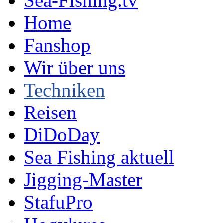
Sea-Fishing.tv
Home
Fanshop
Wir über uns
Techniken
Reisen
DiDoDay
Sea Fishing aktuell
Jigging-Master
StafuPro