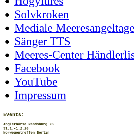
Hogylures
Solvkroken
Mediale Meeresangeltag
Sänger TTS
Meeres-Center Händlerlis
Facebook
YouTube
Impressum
Events:
Anglerbörse Rendsburg 26
31.1.-1.2.26
Norwegentreffen Berlin