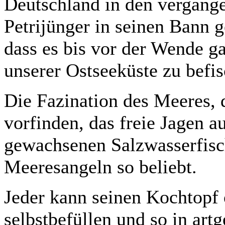
Deutschland in den vergang
Petrijünger in seinen Bann g
dass es bis vor der Wende ga
unserer Ostseeküste zu befi
Die Fazination des Meeres, d
vorfinden, das freie Jagen 
gewachsenen Salzwasserfisch
Meeresangeln so beliebt.
Jeder kann seinen Kochtopf 
selbstbefüllen und so in art